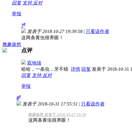
回复
支持
反对
举报
#
7
发表于 2018-10-27 19:39:58
|
只看该作者
这两条黄虫很养眼！
雅趣盎然
点评
双地须
哈哈，一条虫，牙不错
详情
回复
发表于 2018-10-31 1
回复
支持
反对
举报
#
8
发表于 2018-10-31 17:55:51
|
只看该作者
雅趣盎然 发表于 2018-10-27 19:39
这两条黄虫很养眼！