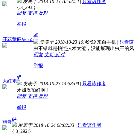
发表于 2018-10-23 10:32:54
|
只看该作者
{:3_293:}
回复
支持
反对
举报
#
4
开花黄麻头555
发表于 2018-10-23 10:49:59
来自手机
|
只看该
虫不错就是拍照技术太渣，没能展现出虫王的风
回复
支持
反对
举报
#
5
大红袍
发表于 2018-10-23 14:58:09
|
只看该作者
牙照没拍好啊！
回复
支持
反对
举报
#
6
施哥
发表于 2018-10-24 08:02:33
|
只看该作者
{:3_292:}