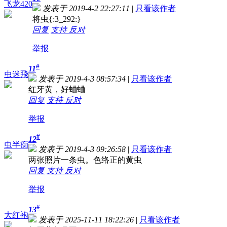
飞龙420
发表于 2019-4-2 22:27:11
|
只看该作者
将虫
{:3_292:}
回复
支持
反对
举报
#
11
虫迷飛
发表于 2019-4-3 08:57:34
|
只看该作者
红牙黄，好蛐蛐
回复
支持
反对
举报
#
12
虫半痴
发表于 2019-4-3 09:26:58
|
只看该作者
两张照片一条虫。色络正的黄虫
回复
支持
反对
举报
#
13
大红袍
发表于 2025-11-11 18:22:26
|
只看该作者