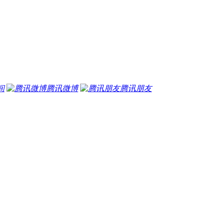
间
腾讯微博
腾讯朋友