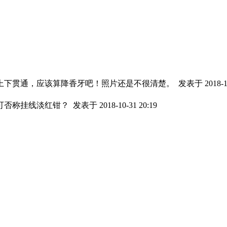
上下贯通，应该算降香牙吧！照片还是不很清楚。
发表于 2018-10
可否称挂线淡红钳？
发表于 2018-10-31 20:19