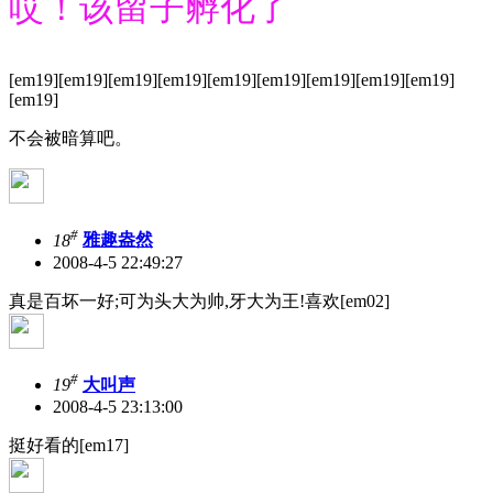
哎！该留子孵化了
[em19][em19][em19][em19][em19][em19][em19][em19][em19]
[em19]
不会被暗算吧。
#
18
雅趣盎然
2008-4-5 22:49:27
真是百坏一好;可为头大为帅,牙大为王!喜欢[em02]
#
19
大叫声
2008-4-5 23:13:00
挺好看的[em17]