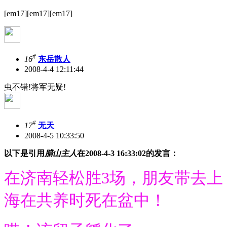
[em17][em17][em17]
#
16
东岳散人
2008-4-4 12:11:44
虫不错!将军无疑!
#
17
无天
2008-4-5 10:33:50
以下是引用
腊山主人
在2008-4-3 16:33:02的发言：
在济南轻松胜3场，朋友带去上
海在共养时死在盆中！