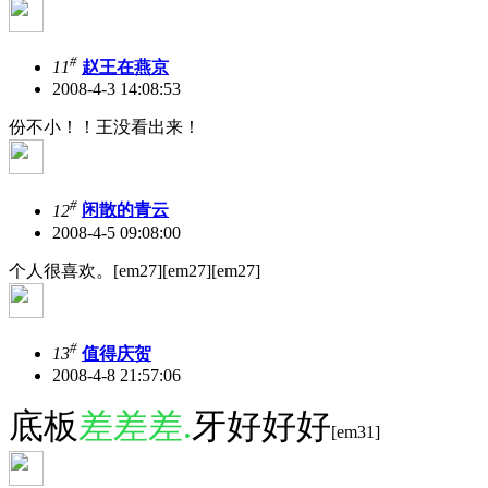
#
11
赵王在燕京
2008-4-3 14:08:53
份不小！！王没看出来！
#
12
闲散的青云
2008-4-5 09:08:00
个人很喜欢。[em27][em27][em27]
#
13
值得庆贺
2008-4-8 21:57:06
底板
差差差.
牙好好好
[em31]