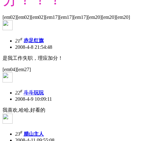
[em02][em02][em02][em17][em17][em17][em20][em20][em20]
#
21
赤足红旗
2008-4-8 21:54:48
是我工作失职，理应加分！
[em04][em27]
#
22
斗斗玩玩
2008-4-9 10:09:11
我喜欢,哈哈,好看的
#
23
腊山主人
2008-4-11 09:55:08