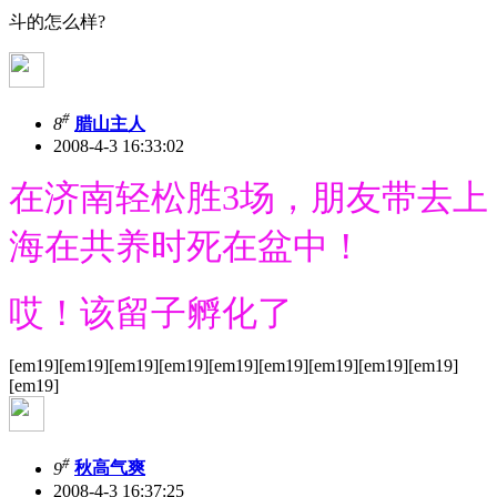
斗的怎么样?
#
8
腊山主人
2008-4-3 16:33:02
在济南轻松胜3场，朋友带去上
海在共养时死在盆中！
哎！该留子孵化了
[em19][em19][em19][em19][em19][em19][em19][em19][em19]
[em19]
#
9
秋高气爽
2008-4-3 16:37:25