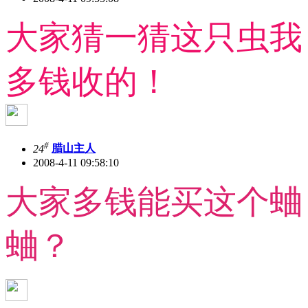
大家猜一猜这只虫我
多钱收的！
#
24
腊山主人
2008-4-11 09:58:10
大家多钱能买这个蛐
蛐？