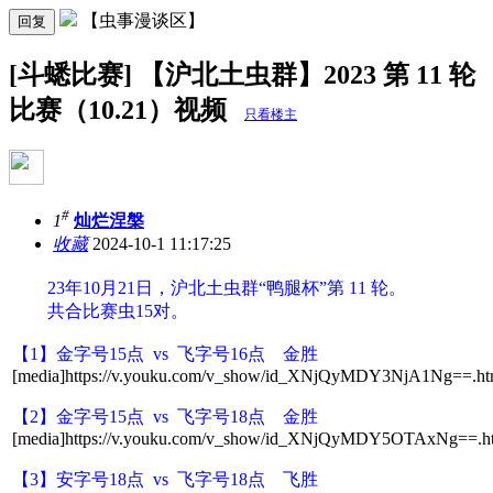
【虫事漫谈区】
回复
[斗蟋比赛] 【沪北土虫群】2023 第 11 轮
比赛（10.21）视频
只看楼主
#
1
灿烂涅槃
收藏
2024-10-1 11:17:25
23年
10月21日
，沪北土虫群“鸭腿杯”第 11 轮。
共合比赛虫15对。
【1】金字号15点 vs 飞字号16点 金胜
[media]https://v.youku.com/v_show/id_XNjQyMDY3NjA1Ng==.htm
【2】金字号15点 vs 飞字号18点 金胜
[media]https://v.youku.com/v_show/id_XNjQyMDY5OTAxNg==.ht
【3】安字号18点 vs 飞字号18点 飞胜