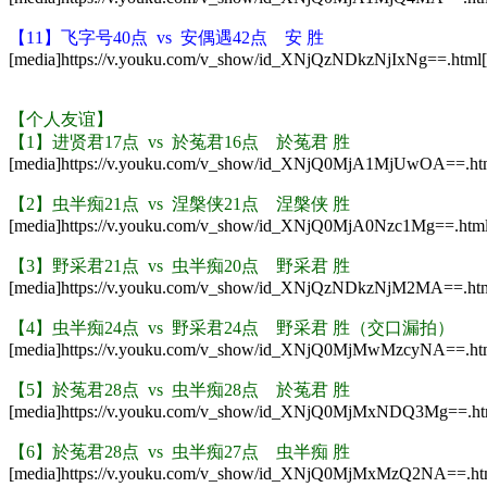
【11】飞字号40点 vs 安偶遇42点 安 胜
[media]https://v.youku.com/v_show/id_XNjQzNDkzNjIxNg==.html[
【个人友谊】
【1】进贤君17点 vs 於菟君16点 於菟君 胜
[media]https://v.youku.com/v_show/id_XNjQ0MjA1MjUwOA==.htm
【2】
虫半痴21点 vs 涅槃侠21点 涅槃侠 胜
[media]https://v.youku.com/v_show/id_XNjQ0MjA0Nzc1Mg==.html
【3】
野采君21点 vs
虫半痴20点
野采君 胜
[media]https://v.youku.com/v_show/id_XNjQzNDkzNjM2MA==.htm
【4】
虫半痴24点
vs
野采君24点
野采君 胜（交口漏拍）
[media]https://v.youku.com/v_show/id_XNjQ0MjMwMzcyNA==.htm
【5】於菟
君28点 vs
虫半痴28点
於菟君 胜
[media]https://v.youku.com/v_show/id_XNjQ0MjMxNDQ3Mg==.htm
【6】
於菟
君28点 vs
虫半痴27点
虫半痴 胜
[media]https://v.youku.com/v_show/id_XNjQ0MjMxMzQ2NA==.htm