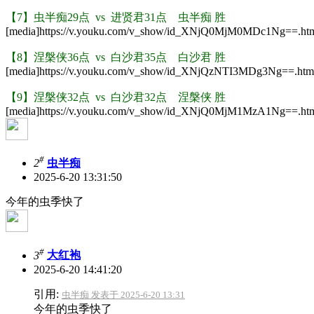
【7】
虫半痴29点
vs
进贤君31点
虫半痴 胜
[media]https://v.youku.com/v_show/id_XNjQ0MjM0MDc1Ng==.htm
【8】
涅槃侠36点 vs 白沙君35点 白沙君 胜
[media]https://v.youku.com/v_show/id_XNjQzNTI3MDg3Ng==.html
【9】
涅槃侠32点 vs
白沙君32点 涅槃侠 胜
[media]https://v.youku.com/v_show/id_XNjQ0MjM1MzA1Ng==.htm
#
2
虫半痴
2025-6-20 13:31:50
今年的虫季快了
#
3
大红袍
2025-6-20 14:41:20
引用:
虫半痴 发表于 2025-6-20 13:31
今年的虫季快了