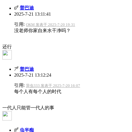
#
6
普巴迪
2025-7-21 13:11:41
引用:
OKM 发表于 2025-7-20 19:31
没老师你家自来水干净吗？
还行
#
7
普巴迪
2025-7-21 13:12:24
引用:
异虫333 发表于 2025-7-20 16:07
每个人有每个人的时代
一代人只能管一代人的事
#
8
虫半痴