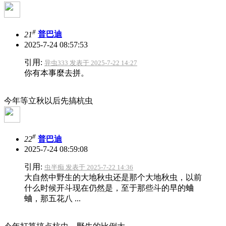
#
21
普巴迪
2025-7-24 08:57:53
引用:
异虫333 发表于 2025-7-22 14:27
你有本事麼去拼。
今年等立秋以后先搞杭虫
#
22
普巴迪
2025-7-24 08:59:08
引用:
虫半痴 发表于 2025-7-22 14:36
大自然中野生的大地秋虫还是那个大地秋虫，以前
什么时候开斗现在仍然是，至于那些斗的早的蛐
蛐，那五花八 ...