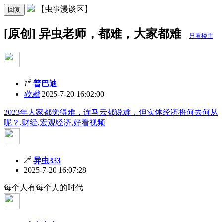
【虫事漫谈区】
回复
[原创] 异虫老师，都难，大家都难
只看楼主
#
1
普巴迪
收藏
2025-7-20 16:02:00
2023年大家都觉得难，连马云都说难，但实体经济将何去何从
呢？,财经,宏观经济,好看视频
#
2
异虫333
2025-7-20 16:07:28
每个人有每个人的时代