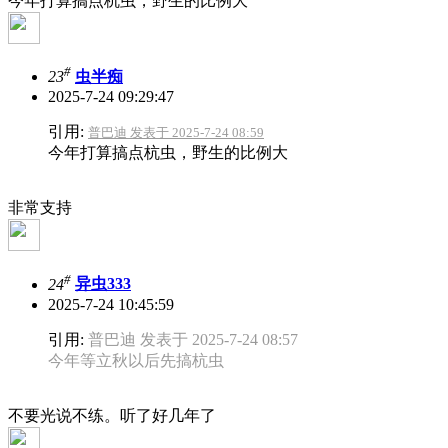
今年打算搞点杭虫，野生的比例大
#
23
虫半痴
2025-7-24 09:29:47
引用:
普巴迪 发表于 2025-7-24 08:59
今年打算搞点杭虫，野生的比例大
非常支持
#
24
异虫333
2025-7-24 10:45:59
引用:
普巴迪 发表于 2025-7-24 08:57
今年等立秋以后先搞杭虫
不要光说不练。听了好几年了