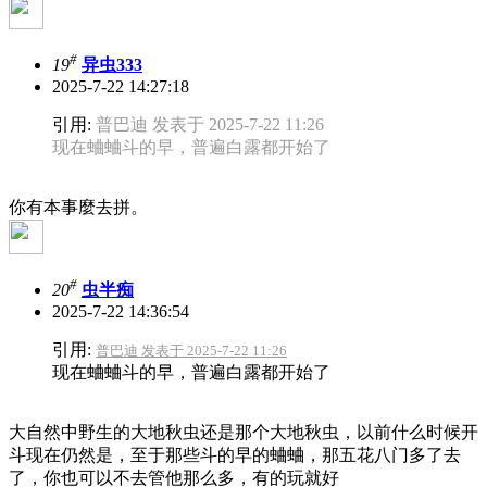
#
19
异虫333
2025-7-22 14:27:18
引用:
普巴迪 发表于 2025-7-22 11:26
现在蛐蛐斗的早，普遍白露都开始了
你有本事麼去拼。
#
20
虫半痴
2025-7-22 14:36:54
引用:
普巴迪 发表于 2025-7-22 11:26
现在蛐蛐斗的早，普遍白露都开始了
大自然中野生的大地秋虫还是那个大地秋虫，以前什么时候开
斗现在仍然是，至于那些斗的早的蛐蛐，那五花八门多了去
了，你也可以不去管他那么多，有的玩就好