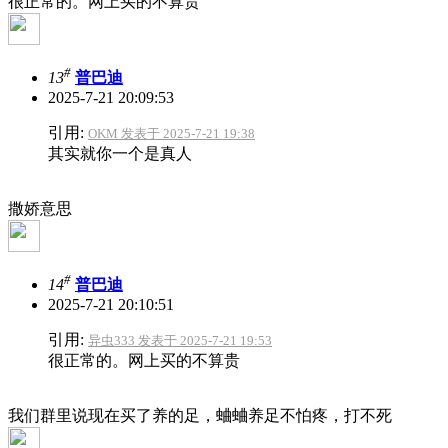
很正常的。网上买的不算贵
#
13
普巴迪
2025-7-21 20:09:53
引用:
OKM 发表于 2025-7-21 19:38
其实就你一个是真人
撒娇意思
#
14
普巴迪
2025-7-21 20:10:51
引用:
异虫333 发表于 2025-7-21 19:53
很正常的。网上买的不算贵
我们群里说现在买了养的足，蛐蛐养足不怕疼，打不死