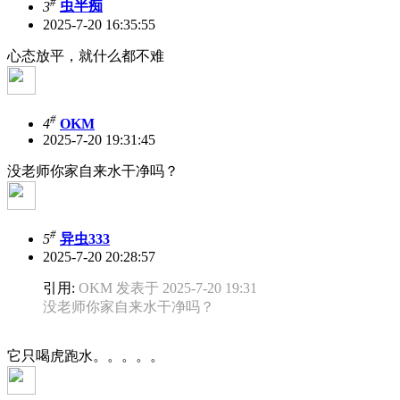
#
3
虫半痴
2025-7-20 16:35:55
心态放平，就什么都不难
#
4
OKM
2025-7-20 19:31:45
没老师你家自来水干净吗？
#
5
异虫333
2025-7-20 20:28:57
引用:
OKM 发表于 2025-7-20 19:31
没老师你家自来水干净吗？
它只喝虎跑水。。。。。