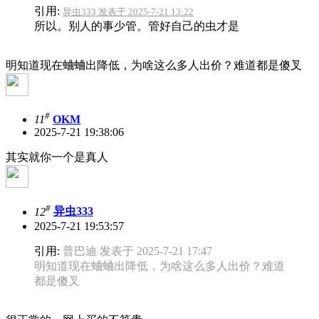
引用:
异虫333 发表于 2025-7-21 13:22
所以。别人的事少管。管好自己的虫才是
明知道现在蛐蛐出降低，为啥这么多人出价？难道都是傻叉
#
11
OKM
2025-7-21 19:38:06
其实就你一个是真人
#
12
异虫333
2025-7-21 19:53:57
引用:
普巴迪 发表于 2025-7-21 17:47
明知道现在蛐蛐出降低，为啥这么多人出价？难道
都是傻叉