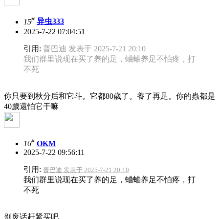
#
15
异虫333
2025-7-22 07:04:51
引用:
普巴迪 发表于 2025-7-21 20:10
我们群里说现在买了养的足，蛐蛐养足不怕疼，打
不死
你只要到秋分后和它斗。它都80歲了。養了再足。你的蟲都是
40歲還怕它干嘛
#
16
OKM
2025-7-22 09:56:11
引用:
普巴迪 发表于 2025-7-21 20:10
我们群里说现在买了养的足，蛐蛐养足不怕疼，打
不死
别废话赶紧买吧