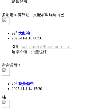
是条好虫
多谢老师傅鼓励！只能家里玩玩而已
#
11
大红袍
2025-11-1 10:06:56
引用:
rayn12345 发表于 2025-10-31 13:31
这条不错，虫型也好
谢谢谬赞！
#
12
我是劲虫
2025-11-1 14:15:30
强