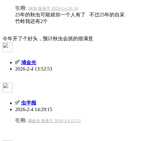
引用:
OKM 发表于 2026-2-4 10:54
25年的秋虫可能就你一个人有了 不过25年的自采
竹蛉我还有2个
今年开了个好头，预计秋虫会抓的很满意
#
8
浦金光
2026-2-4 13:52:53
#
9
虫半痴
2026-2-4 14:29:15
引用:
浦金光 发表于 2026-2-4 13:52