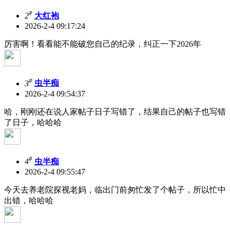
#
2
大红袍
2026-2-4 09:17:24
厉害啊！看看能不能破您自己的纪录，纠正一下2026年
#
3
虫半痴
2026-2-4 09:54:37
哈，刚刚还在说人家帖子日子写错了，结果自己的帖子也写错
了日子，哈哈哈
#
4
虫半痴
2026-2-4 09:55:47
今天去养老院探视老妈，临出门前匆忙发了个帖子，所以忙中
出错，哈哈哈