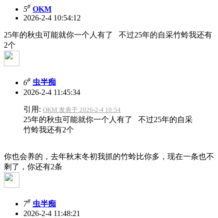
#
5
OKM
2026-2-4 10:54:12
25年的秋虫可能就你一个人有了 不过25年的自采竹蛉我还有
2个
#
6
虫半痴
2026-2-4 11:45:34
引用:
OKM 发表于 2026-2-4 10:54
25年的秋虫可能就你一个人有了 不过25年的自采
竹蛉我还有2个
你也会养的，去年秋末冬初我抓的竹蛉比你多，现在一条也不
剩了，你还有2条
#
7
虫半痴
2026-2-4 11:48:21