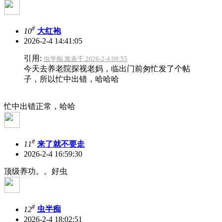
#
10
大红袍
2026-2-4 14:41:05
引用:
虫半痴 发表于 2026-2-4 09:55
今天去养老院探视老妈，临出门前匆忙发了个帖
子，所以忙中出错，哈哈哈
忙中出错正常，哈哈
#
11
来了就不要走
2026-2-4 16:59:30
顶级养功。。好虫
#
12
虫半痴
2026-2-4 18:02:51