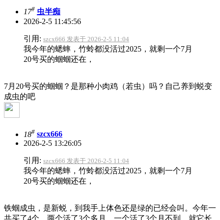
#
17
虫半痴
2026-2-5 11:45:56
引用:
szcx666 发表于 2026-2-5 11:04
我今年的蟋蟀，竹蛉都没活过2025，就剩一个7月
20号买的蝈蝈还在，
7月20号买的蝈蝈？是那种小肉鸡（若虫）吗？自己养到蜕变
成虫的吧
#
18
szcx666
2026-2-5 13:26:05
引用:
szcx666 发表于 2026-2-5 11:04
我今年的蟋蟀，竹蛉都没活过2025，就剩一个7月
20号买的蝈蝈还在，
铁蝈成虫，是新蜕，到我手上体色还是绿的已经会叫。今年一
共买了4个，两个活了3个多月，一个活了3个月不到，就它长