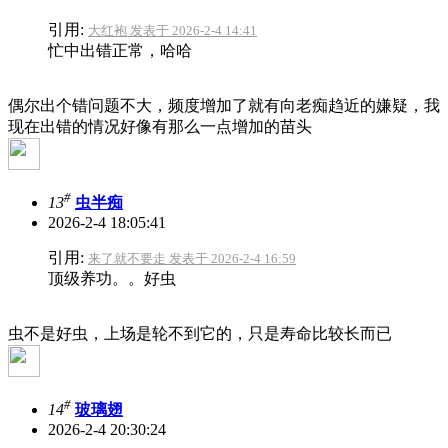
引用:
大红袍 发表于 2026-2-4 14:41
忙中出错正常，哈哈
偶尔出个错问题不大，频度增加了就有向老痴趋近的嫌疑，我
现在出错的情况好像有那么一点增加的苗头
#
13
虫半痴
2026-2-4 18:05:41
引用:
来了就不要走 发表于 2026-2-4 16:59
顶级养功。。好虫
虫不是好虫，上场是轮不到它的，只是寿命比较长而已
#
14
玻璃翅
2026-2-4 20:30:24