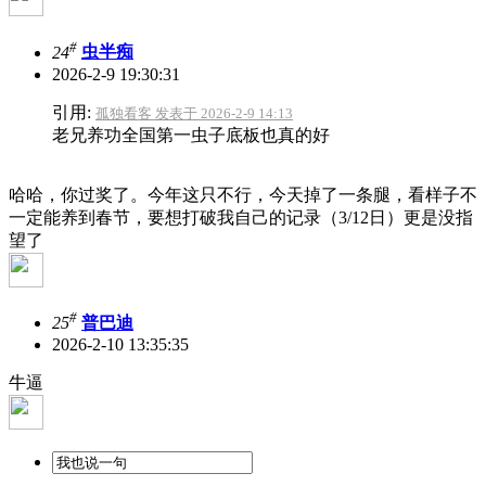
#
24
虫半痴
2026-2-9 19:30:31
引用:
孤独看客 发表于 2026-2-9 14:13
老兄养功全国第一虫子底板也真的好
哈哈，你过奖了。今年这只不行，今天掉了一条腿，看样子不
一定能养到春节，要想打破我自己的记录（3/12日）更是没指
望了
#
25
普巴迪
2026-2-10 13:35:35
牛逼