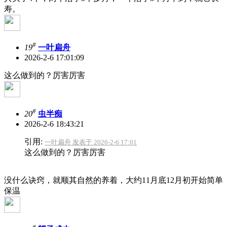
寿。
#
19
一叶扁舟
2026-2-6 17:01:09
这么做到的？厉害厉害
#
20
虫半痴
2026-2-6 18:43:21
引用:
一叶扁舟 发表于 2026-2-6 17:01
这么做到的？厉害厉害
没什么诀窍，就顺其自然的养着，大约11月底12月初开始简单
保温
#