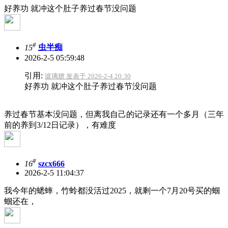
好养功
就冲这个肚子养过春节没问题
#
15
虫半痴
2026-2-5 05:59:48
引用:
玻璃翅 发表于 2026-2-4 20:30
好养功 就冲这个肚子养过春节没问题
养过春节基本没问题，但离我自己的记录还有一个多月（三年
前的养到3/12日记录），有难度
#
16
szcx666
2026-2-5 11:04:37
我今年的蟋蟀，竹蛉都没活过2025，就剩一个7月20号买的蝈
蝈还在，