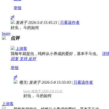
举报
#
2
发表于 2026-5-8 15:45:21
|
只看该作者
好虫， 斗的如何
bxmy
点评
上游客
我每年就捉虫，纯粹从小养成的爱好，基本不斗虫。
详
回复
支持
反对
举报
#
3
楼主
|
发表于 2026-5-8 15:55:03
|
只看该作者
bxmy 发表于 2026-5-8 15:45
好虫， 斗的如何
上游客