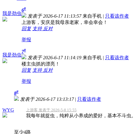
#
6
我是劲虫
发表于 2026-6-17 11:13:57
来自手机
|
只看该作者
上游客，安庆是我母亲老家，幸会幸会！
回复
支持
反对
举报
#
7
我是劲虫
发表于 2026-6-17 11:14:19
来自手机
|
只看该作者
楼主虫抓的漂亮！
回复
支持
反对
举报
#
8
发表于 2026-6-17 13:13:17
|
只看该作者
WYG
上游客 发表于 2026-5-8 15:55
我每年就捉虫，纯粹从小养成的爱好，基本不斗虫
至少4路