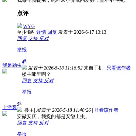
我每年就捉虫，纯粹从小养成的爱好，基本不斗虫。
点评
WYG
至少4路
详情
回复
发表于 2026-6-17 13:13
回复
支持
反对
举报
#
4
我是劲虫
发表于 2026-5-18 11:16:52
来自手机
|
只看该作者
楼主哪里啊？
回复
支持
反对
举报
#
5
上游客
楼主
|
发表于 2026-5-18 11:40:26
|
只看该作者
安徽安庆，我捉的都是安徽土虫。
回复
支持
反对
举报