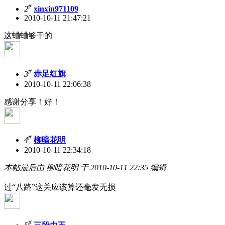
#
2
xinxin971109
2010-10-11 21:47:21
这蛐蛐够干的
#
3
赤足红旗
2010-10-11 22:06:38
感谢分享！好！
#
4
柳暗花明
2010-10-11 22:34:18
本帖最后由 柳暗花明 于 2010-10-11 22:35 编辑
过“八路”这关应该算
还毫发无损
#