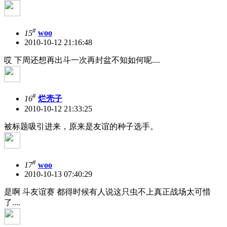
#
15
woo
2010-10-12 21:16:48
哎 下周还想再出斗一次再封盆不知如何呢....
#
16
烂壳子
2010-10-12 21:33:25
被标题吸引进来，原来是友谊的种子选手。
#
17
woo
2010-10-13 07:40:29
是啊 斗友谊赛 都得时候有人说这只虫不上真正战场太可惜
了....