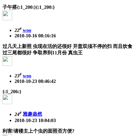
子午搭
{:1_200:}{:1_200:}
#
22
woo
2010-10-16 08:16:16
过几天上新照 虫现在活的还很好 开盖双须不停的扫 而且饮食
过三尾都很好 争取养到11月份 真虫王
#
23
woo
2010-10-23 08:46:42
{:1_206:}
#
24
雅趣盎然
2010-10-23 10:04:03
利害!请楼主上个虫的面照否方便?