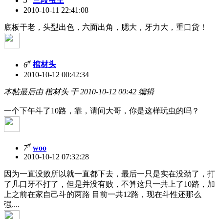
5
三段虫王
2010-10-11 22:41:08
底板干老，头型出色，六面出角，腮大，牙力大，重口货！
#
6
棺材头
2010-10-12 00:42:34
本帖最后由 棺材头 于 2010-10-12 00:42 编辑
一个下午斗了10路，靠，请问大哥，你是这样玩虫的吗？
#
7
woo
2010-10-12 07:32:28
因为一直没败所以就一直都下去，最后一只是实在没劲了，打
了几口牙不打了，但是并没有败，不算这只一共上了10路，加
上之前在家自己斗的两路 目前一共12路，现在斗性还那么
强....