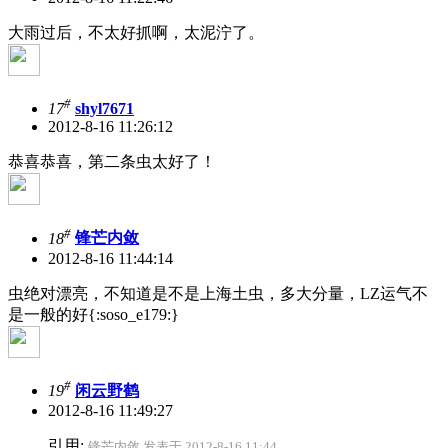
大雨过后，不太好抓啊，太泥泞了。
#
17
shyl7671
2012-8-16 11:26:12
恭喜恭喜，第二条虫太好了！
#
18
锋芒内敛
2012-8-16 11:44:14
虫绝对漂亮，不知道是不是上海土虫，多大分量，LZ运气不
是一般的好{:soso_e179:}
#
19
闲云野鹤
2012-8-16 11:49:27
引用:
锋芒内敛 发表于 2012-8-16 11:44