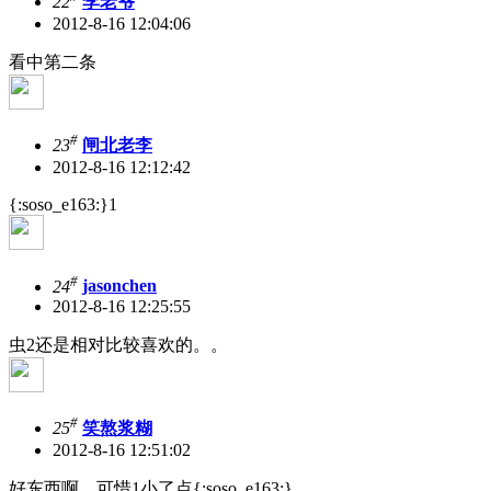
22
李老爷
2012-8-16 12:04:06
看中第二条
#
23
闸北老李
2012-8-16 12:12:42
{:soso_e163:}1
#
24
jasonchen
2012-8-16 12:25:55
虫2还是相对比较喜欢的。。
#
25
笑熬浆糊
2012-8-16 12:51:02
好东西啊，可惜1小了点{:soso_e163:}