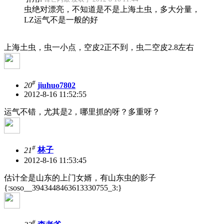
虫绝对漂亮，不知道是不是上海土虫，多大分量，
LZ运气不是一般的好
上海土虫，虫一小点，空皮2正不到，虫二空皮2.8左右
#
20
jiuhuo7802
2012-8-16 11:52:55
运气不错，尤其是2，哪里抓的呀？多重呀？
#
21
林子
2012-8-16 11:53:45
估计全是山东的上门女婿，有山东虫的影子
{:soso__3943448463613330755_3:}
#