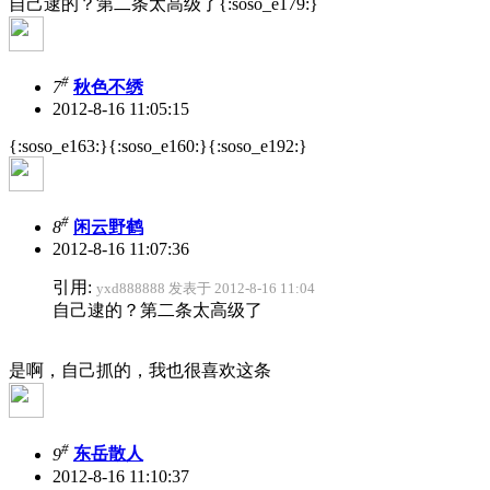
自己逮的？第二条太高级了{:soso_e179:}
#
7
秋色不绣
2012-8-16 11:05:15
{:soso_e163:}{:soso_e160:}{:soso_e192:}
#
8
闲云野鹤
2012-8-16 11:07:36
引用:
yxd888888 发表于 2012-8-16 11:04
自己逮的？第二条太高级了
是啊，自己抓的，我也很喜欢这条
#
9
东岳散人
2012-8-16 11:10:37