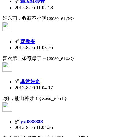
3
最爱红砂青
2012-8-16 11:02:58
好东西，收获不小啊{:soso_e179:}
#
4
双劲夹
2012-8-16 11:03:26
喜欢第二条额母子～{:soso_e102:}
#
5
非常好奇
2012-8-16 11:04:17
2好，能出将才！{:soso_e163:}
#
6
yxd888888
2012-8-16 11:04:26