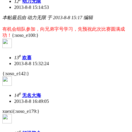
12
动力无限
2013-8-8 15:14:53
本帖最后由 动力无限 于 2013-8-8 15:17 编辑
有机会组队参加，向兄弟字号学习，先预祝此次比赛圆满成
功！
{:soso_e100:}
#
13
欢喜
2013-8-8 15:32:24
{:soso_e142:}
#
14
无名大海
2013-8-8 16:49:05
xuexi{:soso_e179:}
#