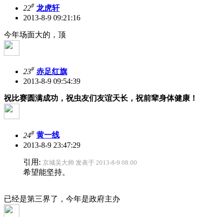
#
22
龙虎轩
2013-8-9 09:21:16
今年场面大的，顶
#
23
赤足红旗
2013-8-9 09:54:39
祝比赛圆满成功，祝虫友们友谊天长，祝前辈身体健康！
#
24
黄一线
2013-8-9 23:47:29
引用:
京城吴大帅 发表于 2013-8-9 08:00
希望能坚持。
已经是第三界了，今年是政府主办