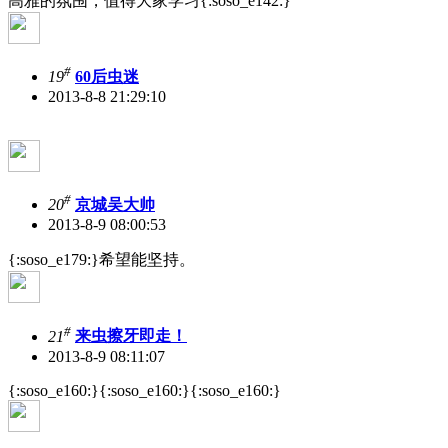
高雅的氛围，值得大家学习{:soso_e142:}
#
19
60后虫迷
2013-8-8 21:29:10
#
20
京城吴大帅
2013-8-9 08:00:53
{:soso_e179:}希望能坚持。
#
21
来虫擦牙即走！
2013-8-9 08:11:07
{:soso_e160:}{:soso_e160:}{:soso_e160:}