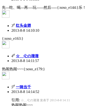
先---吃、喝---再----玩------然后-----{:soso_e144:}乐！
#
3
红头金翅
2013-8-8 14:10:10
{:soso_e163:}
#
4
☆﹎尐の潴潴
2013-8-8 14:11:57
热闹热闹~~~{:soso_e179:}
#
5
一骑当千
2013-8-8 14:14:52
引用:
☆﹎尐の潴潴 发表于 2013-8-8 14:11
热闹热闹~~~