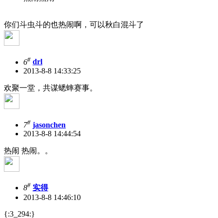
你们斗虫斗的也热闹啊，可以秋白混斗了
#
6
drl
2013-8-8 14:33:25
欢聚一堂，共谋蟋蟀赛事。
#
7
jasonchen
2013-8-8 14:44:54
热闹 热闹。。
#
8
实得
2013-8-8 14:46:10
{:3_294:}