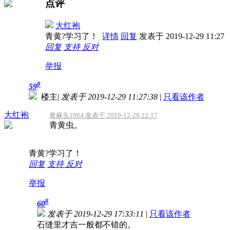
点评
大红袍
青黄?学习了！
详情
回复
发表于 2019-12-29 11:27
回复
支持
反对
举报
#
59
楼主
|
发表于 2019-12-29 11:27:38
|
只看该作者
大红袍
黄麻头1984 发表于 2019-12-28 22:17
青黄虫。
青黄?学习了！
回复
支持
反对
举报
#
60
发表于 2019-12-29 17:33:11
|
只看该作者
石缝里才吉一般都不错的。