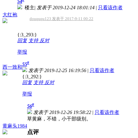
54
楼主
|
发表于 2019-12-24 18:01:14
|
只看该作者
大红袍
douququ123 发表于 2017-9-11 00:22
{:3_293:}
回复
支持
反对
举报
#
55
西一致和
发表于 2019-12-25 16:19:56
|
只看该作者
{:3_292:}
回复
支持
反对
举报
#
56
发表于 2019-12-26 19:58:22
|
只看该作者
草黄麻，不错，小干部级别。
黄麻头1984
点评