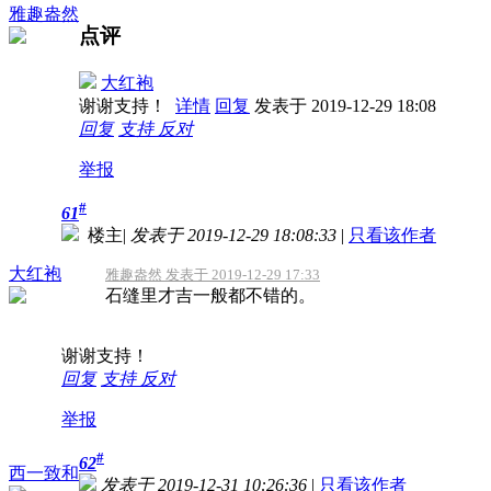
雅趣盎然
点评
大红袍
谢谢支持！
详情
回复
发表于 2019-12-29 18:08
回复
支持
反对
举报
#
61
楼主
|
发表于 2019-12-29 18:08:33
|
只看该作者
大红袍
雅趣盎然 发表于 2019-12-29 17:33
石缝里才吉一般都不错的。
谢谢支持！
回复
支持
反对
举报
#
62
西一致和
发表于 2019-12-31 10:26:36
|
只看该作者