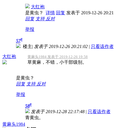
大红袍
是黄虫？
详情
回复
发表于 2019-12-26 20:21
回复
支持
反对
举报
#
57
楼主
|
发表于 2019-12-26 20:21:02
|
只看该作者
大红袍
黄麻头1984 发表于 2019-12-26 19:58
草黄麻，不错，小干部级别。
是黄虫？
回复
支持
反对
举报
#
58
发表于 2019-12-28 22:17:48
|
只看该作者
青黄虫。
黄麻头1984