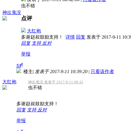
虫不错
神出鬼没
点评
大红袍
多谢赵叔鼓励支持！
详情
回复
发表于 2017-9-11 10:3
回复
支持
反对
举报
#
53
楼主
|
发表于 2017-9-11 10:39:20
|
只看该作者
大红袍
神出鬼没 发表于 2017-9-11 08:42
虫不错
多谢赵叔鼓励支持！
回复
支持
反对
举报
#