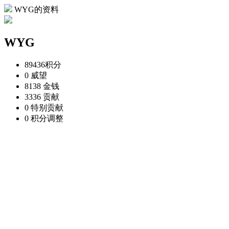
WYG的资料
WYG
89436
积分
0
威望
8138
金钱
3336
贡献
0
特别贡献
0
积分调整