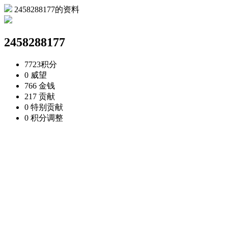
2458288177的资料
2458288177
7723
积分
0
威望
766
金钱
217
贡献
0
特别贡献
0
积分调整