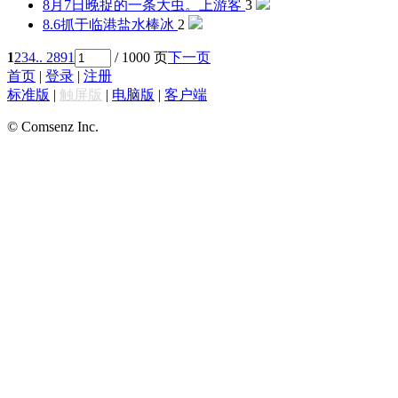
8月7日晚捉的一条大虫。
上游客
3
8.6抓于临港
盐水棒冰
2
1
2
3
4
.. 2891
/ 1000 页
下一页
首页
|
登录
|
注册
标准版
|
触屏版
|
电脑版
|
客户端
© Comsenz Inc.