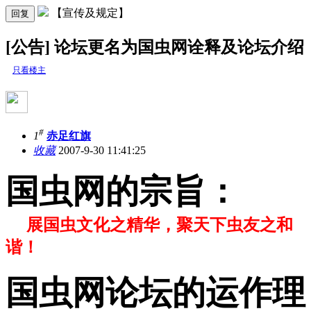
【宣传及规定】
回复
[公告] 论坛更名为国虫网诠释及论坛介绍
只看楼主
#
1
赤足红旗
收藏
2007-9-30 11:41:25
国虫网的宗旨：
展国虫文化之精华，聚天下虫友之和
谐！
国虫网论坛的运作理