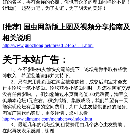
好的名字，再符合你的心愿，你也有众多的理由同样说不是！
让我们一起努力吧，为了友谊，为了明天的美好！
[推荐] 国虫网新版上图及视频分享指南及
相关说明
http://www.guochong.net/thread-24467-1-1.html
关于本站广告：
1、在不影响虫友愉快交流前提下，论坛稍微争取有些微
薄收入，希望您能谅解并支持下。
2、只有您用此页面在淘宝搜索购物，成交后淘宝才会支
付本论坛一笔小奖励。论坛获得小奖励同时，对您在淘宝交易
没有任何影响。。例如您通过本页面充值100元话费，淘宝会
奖励本论坛1元左右。积沙成塔、集腋成裘，我们希望有一天
能实现论坛有足够的空间费用，为广大虫友提供更好的服务。
淘宝广告代码奖励，更多详情，您可以看
http://www.alimama.com/membersvc/index.htm
3、最近几年的论坛空间租赁费用由几个热心虫友赞助，
在此再次表示感谢，谢谢！