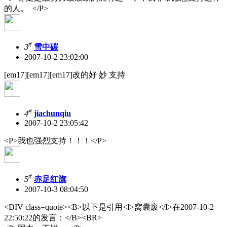
的人。 </P>
#
3
雪中碳
2007-10-2 23:02:00
[em17][em17][em17]改的好 妙 支持
#
4
jiachunqiu
2007-10-2 23:05:42
<P>我也强烈支持！！！</P>
#
5
赤足红旗
2007-10-3 08:04:50
<DIV class=quote><B>以下是引用<I>窝囊废</I>在2007-10-2
22:50:22的发言：</B><BR>