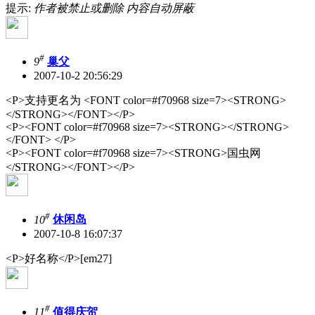
提示:
作者被禁止或删除 内容自动屏蔽
#
9
巢父
2007-10-2 20:56:29
<P>支持更名为 <FONT color=#f70968 size=7><STRONG>
</STRONG></FONT></P>
<P><FONT color=#f70968 size=7><STRONG></STRONG>
</FONT> </P>
<P><FONT color=#f70968 size=7><STRONG>国虫网
</STRONG></FONT></P>
#
10
休闲岛
2007-10-8 16:07:37
<P>好名称</P>[em27]
#
11
值得庆贺