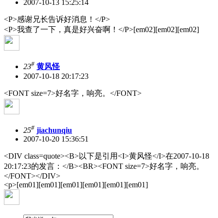
2007-10-13 15:25:14
<P>感谢兄长告诉好消息！</P>
<P>我查了一下，真是好兴奋啊！</P>[em02][em02][em02]
#
23
黄风怪
2007-10-18 20:17:23
<FONT size=7>好名字，响亮。</FONT>
#
25
jiachunqiu
2007-10-20 15:36:51
<DIV class=quote><B>以下是引用<I>黄风怪</I>在2007-10-18
20:17:23的发言：</B><BR><FONT size=7>好名字，响亮。
</FONT></DIV>
<p>[em01][em01][em01][em01][em01][em01]