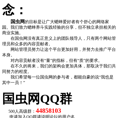
念：
国虫网
的目标是让广大蟋蟀爱好者有个舒心的网络家
园。我们致力蟋蟀养斗实践经验的分享，但不独立承担相关的
商业实施。
在国虫网没有真正意义上的团队领导人，只有两个网站管
理员和众多的内容贡献者。
网站管理员努力让这个平台更加好用，并努力去推广平台
本身。
对内容贡献者没有“量”的指标，但有“质”的要求。
在不久的将来，我们的架构会更加具体，那取决于我们共
同努力的程度。
我们希望每一位国虫网的参与者，都能自豪的说“我也是
其中一员！”
国虫网QQ群
44858103
500人高级群：
申请加入QQ群请说明论坛的用户名