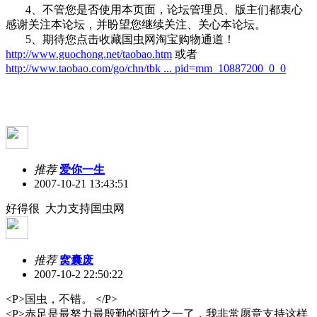
4、不管您是否使用本页面，论坛管理员、版主们都衷心
感谢关注本论坛，并盼望您继续关注、关心本论坛。
5、期待您点击收藏国虫网淘宝购物通道！
http://www.guochong.net/taobao.htm
或者
http://www.taobao.com/go/chn/tbk ... pid=mm_10887200_0_0
推荐
爱你一生
2007-10-21 13:43:51
好得很 大力支持国虫网
推荐
窝囊废
2007-10-2 22:50:22
<P>国虫，不错。 </P>
<P>赤足是最努力最殷勤的斑竹之一了，我非常愿意支持这样