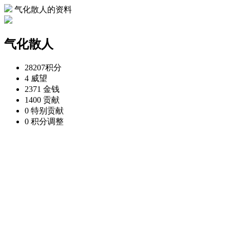
气化散人的资料
气化散人
28207
积分
4
威望
2371
金钱
1400
贡献
0
特别贡献
0
积分调整