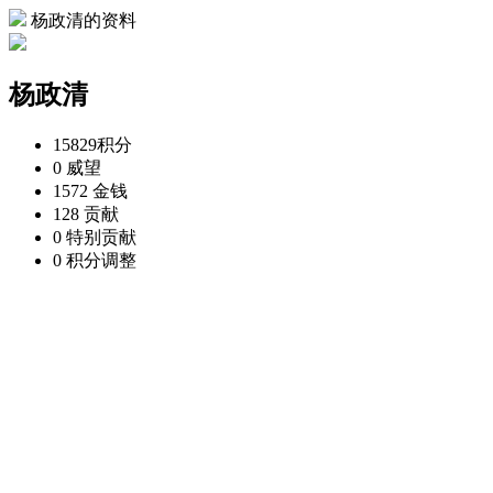
杨政清的资料
杨政清
15829
积分
0
威望
1572
金钱
128
贡献
0
特别贡献
0
积分调整