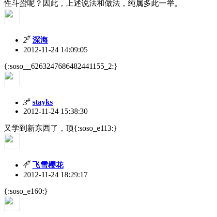
性斗蛩呢？因此，上述说法和做法，纯属多此一举。
#
2
深海
2012-11-24 14:09:05
{:soso__6263247686482441155_2:}
#
3
stayks
2012-11-24 15:38:30
又学到新东西了，顶{:soso_e113:}
#
4
飞雪樱花
2012-11-24 18:29:17
{:soso_e160:}